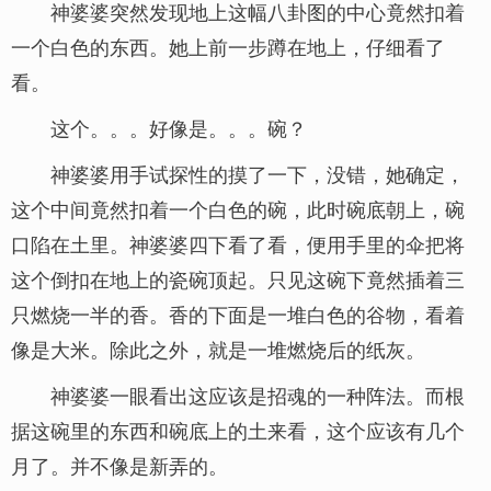
神婆婆突然发现地上这幅八卦图的中心竟然扣着
一个白色的东西。她上前一步蹲在地上，仔细看了
看。
这个。。。好像是。。。碗？
神婆婆用手试探性的摸了一下，没错，她确定，
这个中间竟然扣着一个白色的碗，此时碗底朝上，碗
口陷在土里。神婆婆四下看了看，便用手里的伞把将
这个倒扣在地上的瓷碗顶起。只见这碗下竟然插着三
只燃烧一半的香。香的下面是一堆白色的谷物，看着
像是大米。除此之外，就是一堆燃烧后的纸灰。
神婆婆一眼看出这应该是招魂的一种阵法。而根
据这碗里的东西和碗底上的土来看，这个应该有几个
月了。并不像是新弄的。