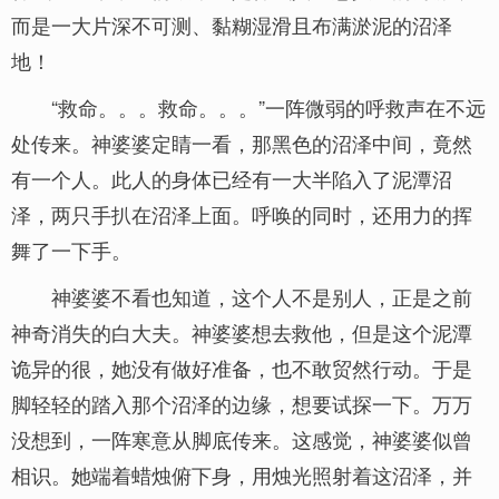
而是一大片深不可测、黏糊湿滑且布满淤泥的沼泽
地！
“救命。。。救命。。。”一阵微弱的呼救声在不远
处传来。神婆婆定睛一看，那黑色的沼泽中间，竟然
有一个人。此人的身体已经有一大半陷入了泥潭沼
泽，两只手扒在沼泽上面。呼唤的同时，还用力的挥
舞了一下手。
神婆婆不看也知道，这个人不是别人，正是之前
神奇消失的白大夫。神婆婆想去救他，但是这个泥潭
诡异的很，她没有做好准备，也不敢贸然行动。于是
脚轻轻的踏入那个沼泽的边缘，想要试探一下。万万
没想到，一阵寒意从脚底传来。这感觉，神婆婆似曾
相识。她端着蜡烛俯下身，用烛光照射着这沼泽，并