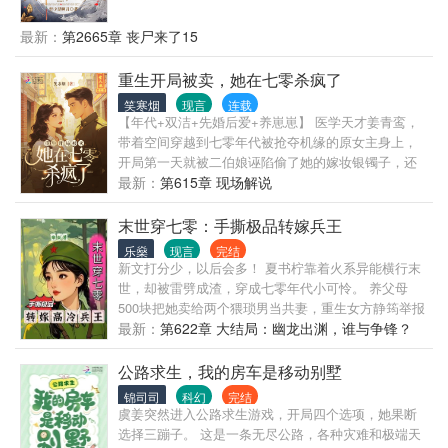
帖。 新郎他认识，是他孤狼一样的小舅舅严驰野。 巧
三千世界混的风生水起，有渣虐渣，没渣就好好过生
得很，新娘他也认识，是那个打小就喜欢他，还喜欢
活。 从此七零炮灰孤女崛起了，修仙炮灰师妹崛起
最新：
第2665章 丧尸来了15
了十年的苏令宜。 苏令宜：嗨~外甥，惊不惊喜？意
了，炮灰真千金崛起了，炮灰对照组女配崛起了.......
不意外？ 没有系统也不带空间，女主的精神状态别指
落魄千金崛起了，嫁给病秧子的代嫁新娘崛起了，被
重生开局被卖，她在七零杀疯了
望她发家致富，她只想给人添堵。
养废的公主崛起了~~ （其实也算是快穿花瓶逆袭吧的
笑寒烟
现言
连载
第二部，分开看完全不影响。） 排雷，有人觉得第二
【年代+双洁+先婚后爱+养崽崽】 医学天才姜青鸾，
个世界不好看，也可以跳过。
带着空间穿越到七零年代被抢夺机缘的原女主身上，
开局第一天就被二伯娘诬陷偷了她的嫁妆银镯子，还
被逼着嫁给她娘家二流子侄儿。 姜青鸾可不是原女主
最新：
第615章 现场解说
那个软包蛋。 她左手掌掴二伯娘，右手拳打诬陷她的
重生女，再一脚踹飞不做人的后妈，转身就去紧紧抱
末世穿七零：手撕极品转嫁兵王
着唯一对她好的亲奶奶，在年代过的风生水起。
乐燊
现言
完结
新文打分少，以后会多！ 夏书柠靠着火系异能横行末
世，却被雷劈成渣，穿成七零年代小可怜。 养父母
500块把她卖给两个猥琐男当共妻，重生女方静筠举报
她全家，还想抢走她的军官未婚夫。 开局三下干废两
最新：
第622章 大结局：幽龙出渊，谁与争锋？
个猥琐男！举报养父母重生女，家搬空，房捐掉，全
送去沙漠种树！ 惹上夏书柠，等于在生死簿上签到，
公路求生，我的房车是移动别墅
有种淡淡的疯感。 重生女抢她空间，被空间直接踹
锦司司
科幻
完结
飞。 夏书柠暴揍空间，被空间倒追认主！ 空间东西要
虞姜突然进入公路求生游戏，开局四个选项，她果断
花钱，她直接抢了绿茶婊的空间和数亿物资！再去搬
选择三蹦子。 这是一条无尽公路，各种灾难和极端天
空鬼子国库！ 吃不了亏，受不了气，有仇当晚就要