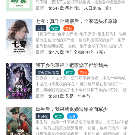
气不断，要活下去必须寻找物资，接受各种危险副本
报！ 虐渣打脸极品，涨功德值比做好事快，还能换法
任务。 当别人看着荒凉的公路，懵逼地问物资在哪里
最新：
第547章 番外if线：末日来临（完）
宝。 方静筠以为这一世只要提前举报夏书柠父母，再
的时候， 采集强迫症虞姜大手一挥，“所见即所得，路
抢走夏书柠的未婚夫，就能摆脱一身脏病，被一口馒
上的杂草，矮灌木，这不全是物资！” 等到全民打野寻
七零：真千金断亲后，全家磕头求原谅
头噎死的宿命，摇身一跃成为首长太太，过上富贵平
找生存物资的阶段，她已经能手搓升级部件、药品。
以沫
现言
完结
安的生活。 渣男许民安认为哪怕他背弃誓言另娶他
很快，她位列游戏富豪榜第一，三蹦子也变成了堪比
【真假千金+全家火葬场+绝不原谅+重生复仇】 池早
人，但他的爱给了夏书柠。夏书柠就该乖乖等他离婚
移动别墅的豪华房车。 ...... 有人盯上她这个富豪榜一
是出生被抱错的真千金，被找到接回家的当日，假千
后再娶她！后来，渣男后悔了，捧上军功章追妻，跪
想拦路抢劫，虞姜只是微笑，掏出家伙。 劫匪疯狂逃
金为救她而惨死。 自此，假千金成了所有人的白月
求破镜重圆。 对此，夏书柠表示：渣男是不可回收垃
窜，只剩俩车轱辘打转，“榜一不是炼药师吗？没说她
光。 妈妈整日以泪洗面，爸爸每天唉声叹气，哥哥弟
最新：
第476章 他们全都好好的（完）
圾，请跟渣女请锁死！再骚扰我，把你拆成206块 高
就是公路绝命毒师啊！”
弟恨她入骨，连她家的狗都抑郁不吃饭了。 她竭尽所
冷兵王卓知衡撞上她秒变结婚狂
能的去赎罪，去讨好所有人，流血流泪都无怨言. 但她
我下乡你享福？把家烧了都给我哭
出了车祸，医院一遍又一遍的给她家人打电话。 却没
巨兔爱吃香菜
现言
完结
有一个人相信：“要死让她赶紧去死！我们忙着呢，没
苏淼淼：末世水系、空间双系异能者，挣扎十年终成
时间管她的屁事！” 全家无暇顾及她，正在对“死而复
末世战力天花板的存在！ 谁知她只是在墓地睡了一
生”的假千金嘘寒问暖。 假千金问起池早在哪时？ 母
夜，再睁眼就变成了七十年代即将下乡的小可怜。 渣
亲满不在乎：“谁知道她跑哪去了，我的乖乖，你受苦
爹继母霸占着小可怜亲妈的工作、住着小可怜亲妈的
最新：
第501章 又是一年春节
了，多吃点！” 父亲冷哼一声：“你回来这么大的事
房子，睡着小可怜亲妈的丈夫，搓磨着小可怜亲妈的
情，她都不出来迎接，太不像话了！” 哥哥捏了捏拳
娃，最后还给小可怜报名下乡了……简直欺人太甚。
重生后，我果断退婚转嫁冷面军少
头：“估计又在耍小脾气了，等她回来我非打死她不
苏淼淼撸起袖子，来一招釜底抽薪。 第一步：把亲妈
月桦笙
现言
连载
可。” 池早的灵魂漂浮在空中看着他们一家其乐融融,
的工作卖了； 第二步：把房子卖了，什么？房子不能
重生后，她第一件事就是追回结婚报告，找‘三姐\’拿借
满腔的恨意无法宣泄..... 再一睁眼，她回到了父母来接
买卖？那就毁了，我住不上大家就都别住了，一夜间
条，然后去陆家找渣男退婚。 前世，她嫁了渣男，却
她回家的那天......
一家六口身无长物流落街头，闻者伤心见者落泪，风
过得像卖身给他家的保姆。 多病的爹，瞎眼的妈，外