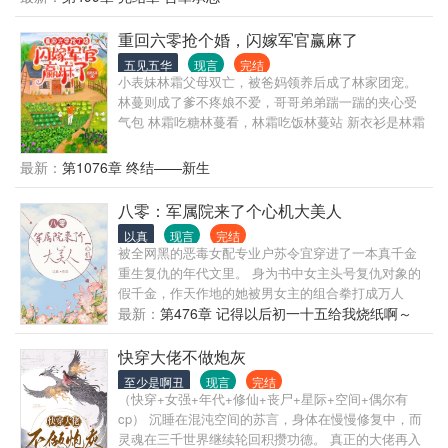
她空间，屡屡下黑手，甚至设计原主下乡。 好好好，
统也重启成功了。 那咱就有仇报仇，有怨报怨，反正
这样玩是吧？ 原主是个疯子，疯子好疯子妙，疯子打
一个都别想活！ 若她身在地狱，那就拉着所有人一起
重回六零抢个婚，闪嫁军官赢麻了
人哇哇叫。女主，看到这个巴掌了吗，嚯，一巴掌呼
下地狱。 就在她处理完一切准备拿着外婆留下的家产
过去还能爆金币？ 她这个末世来的真千金，回京将一
五见五华
现言
完结
好好享受生活的时候，突然收到了下乡通知。 重点
小表妹林霜父母双亡，被爸妈领养后成了林家团宠。
笔一笔替原主清算。 她加入特殊部门，接各种任务发
是……到底是哪个王八羔子给她报的名啊。 不过，白
林蔓则成了爹不疼娘不爱，哥哥弟弟踹一踹的夹心受
展事业努力壮大种花家，抽空陪女主玩玩宅斗。 至于
诺这人吧，缺德是天性，心黑是本性，能动手的话，
气包 林霜吃糖林蔓看，林霜吃饭林蔓站 新衣衫是林霜
周燕京，书中后期是个超牛逼的存在，结婚不考虑，
她都懒得跟你说一个标点符号。 下乡就下乡，天高地
的，零花钱还是林霜的 只要林蔓拥有的，林霜都会过
可以结交一下。 周燕京：我不缺朋友，缺个爱人。
阔的，更适合她施展，只不过……怎么有个人比她还
来抢 抢了她亲人不说，还要来抢未婚夫 林蔓劫后重生
最新：
第1076章 终结——新生
缺德。
末世，一遭被偷袭又重回六零 死前她抢回敌人的亿万
物资空间 异能也跟着回来了 她左手雷电?右手藤蔓 ，
八零：军属院来了个心机大美人
抖了抖腿双手插兜： 渣男白莲配一脸——人贱（艰）
以真
现言
完结
咱不拆 极品家人脑太残——累觉不爱，不要了 她脚踹
被全网黑的恶毒女配专业户苏令宜穿进了一本真千金
渣男未婚夫，手扇白莲小表妹 对着家人口吐芬芳，?
重生复仇的年代文里。 身为书中女主头号复仇对象的
主动登报断绝关系 某天她去国营饭店吃个饭 顺便看人
假千金，作天作地的她被男女主的组合拳打成万人
相亲吃个瓜 林蔓：帅哥，帅哥，蛤蟆堆里挑天鹅 妹妹
嫌，没了依靠，唯一值得夸耀的美貌反倒成了要命的
最新：
第476章 记得以后初一十五给我烧纸啊～
前来抢个婚，你可否愿意拼个桌？ 军医霍清辞嘴角一
事，最后落得惨死河边的下场。 苏令宜：……就，好
勾：相个亲还来拼个桌，是不是今晚我俩拱被窝？ 林
想癫翻这个世界！癫吐所有人！ · 军校毕业的严驰
快穿大佬不做炮灰
蔓：臭流氓 霍清辞一本正经：一座小院，三间破屋，
野，年轻英俊、家世好，就是性子冷淡嘴巴毒。 严家
带着咱弟海岛随军可行？ 林蔓笑着点头：很好！条件
至少是啊丑
现言
完结
父母以为小儿子要打一辈子光棍的时候，他居然领着
（快穿+女强+年代+修仙+丧尸+星际+空间+偶尔有
艰苦咋不怕，种田赶海一顶俩，只要远离渣，天涯海
一个仙女似的小姑娘回家了！ “爸妈，这是我对象。”
cp） 沉睡在混沌空间的苏言，身体在慢慢修复中，而
角是我家 霍清辞笑了笑：有蔓蔓的地方就是家，蔓
严父严母：…… 后来，男主宋淮之收到一张结婚请
灵魂在三千世界继续轮回积攒功德。 真正的大佬再入
蔓，我的钱给你，命也给你！