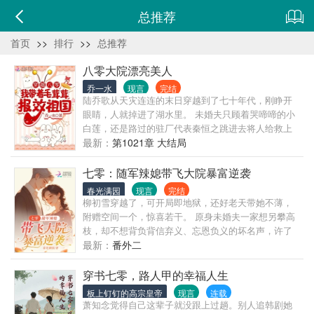
总推荐
首页
>>
排行
>>
总推荐
八零大院漂亮美人
乔一水
现言
完结
陆乔歌从天灾连连的末日穿越到了七十年代，刚睁开
眼睛，人就掉进了湖水里。 未婚夫只顾着哭啼啼的小
白莲，还是路过的驻厂代表秦恒之跳进去将人给救上
来。 大院都在传，陆家二闺女被退婚后魔怔了。谁料
最新：
第1021章 大结局
她带着能听懂动物心声的奇能，从街道办调解员一路
杀到外贸局。 东巷李老太丢的金戒指藏在隔壁齐家房
七零：随军辣媳带飞大院暴富逆袭
檐下的燕子窝，红星湖的芦苇荡里捞出丢失几十年的
春光满园
现言
完结
国宝，就连图纸泄密案，都能从厂长夫人养的八哥嘴
柳初雪穿越了，可开局即地狱，还好老天带她不薄，
里问出线索。 人人都说秦恒之是块捂不热的寒铁，男
附赠空间一个，惊喜若干。 原身未婚夫一家想另攀高
人眉目冷冽如刀，却独独在陆家道谢时勾了勾唇
枝，却不想背负背信弃义、忘恩负义的坏名声，许了
角：“陆同志的谢礼，我等着收。” 直到新婚夜，陆乔
好处给原身大伯一家，两家沆瀣一气想坏原主清白。
最新：
番外二
歌被抵在贴着喜字的玻璃窗上，才惊觉这人早把她的
是可忍，孰不可忍。 反手揭露所有伪善者，雷霆手段
秘密摸个透。 多年后记者追问首富夫妇的定情信物，
以牙还牙，带着二房自立门户。 只是随着事情发展，
穿书七零，路人甲的幸福人生
冷面阎王变宠妻狂魔的秦恒之摩挲着泛黄的订婚书，
她发现自己不仅穿越还穿书了。 要退婚的未婚夫竟然
板上钉钉的高宗皇帝
现言
连载
而叱咤商界的陆董事长扶了扶珍珠耳环：“当年有人抱
是男主，而女主则是面甜心黑，为得到男主不惜幕后
萧知念觉得自己这辈子就没跟上过趟。别人追韩剧她
着落水的小白莲哭，我家秦代表可是跳湖捞起了整个