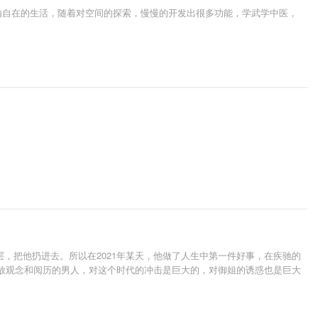
由自在的生活，随着对空间的探索，慢慢的开发出很多功能，学武学中医，
，把他扔进去。所以在2021年某天，他做了人生中第一件好事，在疾驰的
开放观念和阅历的男人，对这个时代的冲击是巨大的，对御姐的诱惑也是巨大