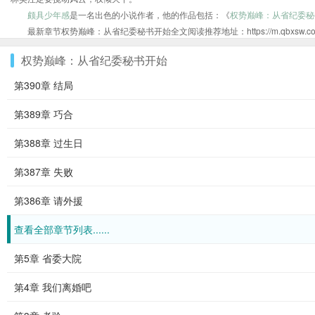
颇具少年感
是一名出色的小说作者，他的作品包括：《
权势巅峰：从省纪委秘
最新章节权势巅峰：从省纪委秘书开始全文阅读推荐地址：https://m.qbxsw.com/sh
权势巅峰：从省纪委秘书开始
第390章 结局
第389章 巧合
第388章 过生日
第387章 失败
第386章 请外援
查看全部章节列表......
第5章 省委大院
第4章 我们离婚吧