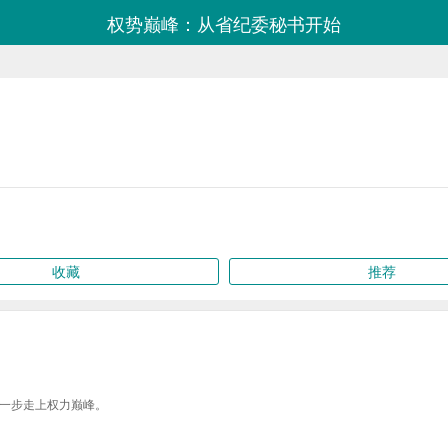
权势巅峰：从省纪委秘书开始
收藏
推荐
一步走上权力巅峰。