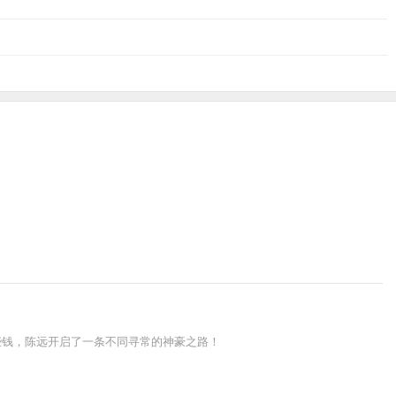
些钱，陈远开启了一条不同寻常的神豪之路！