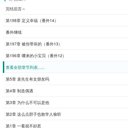
完结后言～
第198章 定义幸福（番外14）
番外继续
第197章 被你带坏的（番外13）
第196章 哪来的小宝贝（番外12）
查看全部章节列表......
第5章 裴先生有女朋友吗
第4章 制造偶遇
第3章 为什么不可以是他
第2章 这么点胆子也敢学人偷听
第1章 一看就不好惹