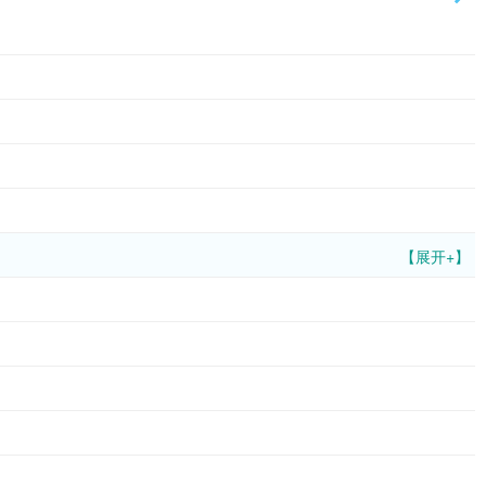
【展开+】