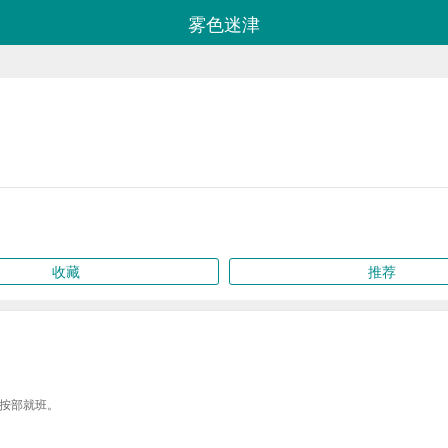
雾色迷津
收藏
推荐
按部就班。