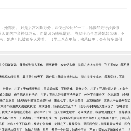
世，她都要。 只是后宫凶险万分，即便已经历经一世，她依然走得步步惊
只因她的声音神似纯元，而是因为她就是她。 甄嬛全心全意爱她如亲妹，不
来，她也可以被很多人爱着。 （早上八点更新，佛系日更，会有较多原创
生空间娇娇媳
开局签到荒古圣体
悍卒斩天
改命记实录
抗日之大上海皇帝
飞刀圣剑2
我不是
者纵横动漫世界
异世重生倾天下
四合院：我独自抚养妹妹
我在美漫变成光
我家学姐，不是
捞天光
斗罗：千仞雪穿绝世，重振武魂殿
王牌进化
最终进化
斗罗：开局被逼入赘，对象宁
威之影蝠
俺寻思这挺科学的
斗罗：霍云儿带着霍雨浩杀疯了
外神不在服务区
勿忘翩跹
[全职
捅了反派窝
[全职高手]霸图老板是叶修
重生七零：绝不当圣母
后宫德妃传
虞美人不会盛开在忒
被离婚？揣崽嫁大佬被夜夜宠
穿成魂兽，我强亿点怎么了？
[全职高手]满级大佬回国了
攻略暴君
，我成了米花町的受害者
都市中产日常
逆天邪神之续章
考阎成功后，我成警局团宠了
仙尊被强
改儿孙一路发
开局离婚，一手烂牌打成王炸
[全职高手]在电竞男团当卷王是否搞错了什么
[全职高
阳石
神印：生下门笛后，反派们争当爹
龙影之下，畏畏爱你
重回四合院，我竟是最大反派
四合
之团宠他去哪儿了
陈情之兕缘
群星：开局一个终端，踏遍全宇宙
不好！我被39岁姐姐攻略了
世