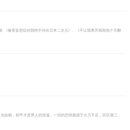
名 《被害妄想症的我绝不待在日本二次元》、《不让我离开就闹他个天翻
目光如焗，机甲才是男人的浪漫，一切的恐惧都源于火力不足，区区唐三，