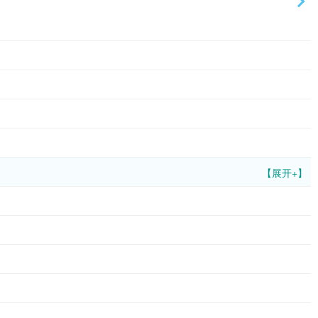
【展开+】