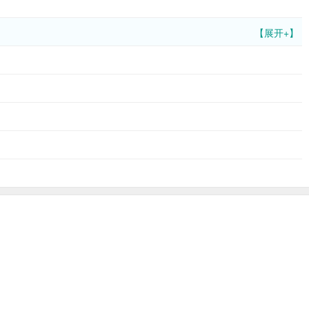
【展开+】