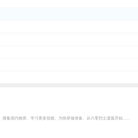
、搜集现代物资、学习更多技能、为快穿做准备、从六零烈士遗孤开始……