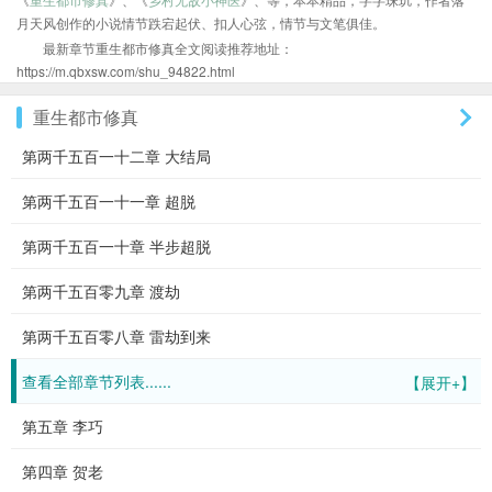
月天风创作的小说情节跌宕起伏、扣人心弦，情节与文笔俱佳。
最新章节重生都市修真全文阅读推荐地址：
https://m.qbxsw.com/shu_94822.html
重生都市修真
第两千五百一十二章 大结局
第两千五百一十一章 超脱
第两千五百一十章 半步超脱
第两千五百零九章 渡劫
第两千五百零八章 雷劫到来
查看全部章节列表......
【展开+】
第五章 李巧
第四章 贺老