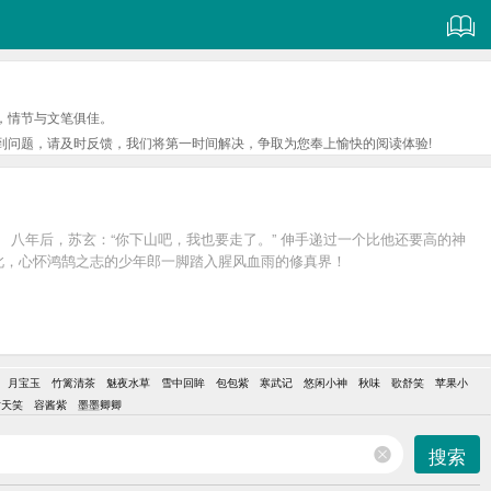
，情节与文笔俱佳。
到问题，请及时反馈，我们将第一时间解决，争取为您奉上愉快的阅读体验!
八年后，苏玄：“你下山吧，我也要走了。” 伸手递过一个比他还要高的神
自此，心怀鸿鹄之志的少年郎一脚踏入腥风血雨的修真界！
月宝玉
竹篱清茶
魅夜水草
雪中回眸
包包紫
寒武记
悠闲小神
秋味
歌舒笑
苹果小
对天笑
容酱紫
墨墨卿卿
搜索