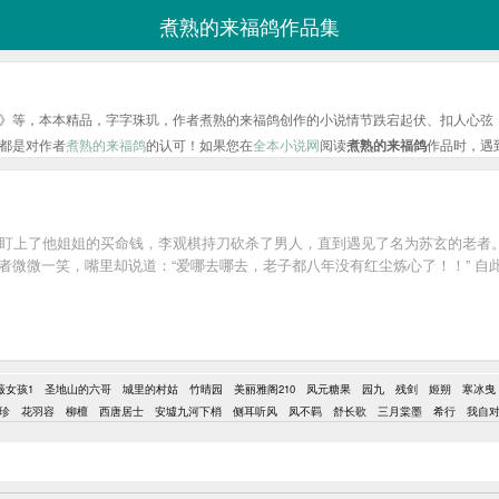
煮熟的来福鸽作品集
》等，本本精品，字字珠玑，作者煮熟的来福鸽创作的小说情节跌宕起伏、扣人心弦
都是对作者
煮熟的来福鸽
的认可！如果您在
全本小说网
阅读
煮熟的来福鸽
作品时，遇
盯上了他姐姐的买命钱，李观棋持刀砍杀了男人，直到遇见了名为苏玄的老者。 
 老者微微一笑，嘴里却说道：“爱哪去哪去，老子都八年没有红尘炼心了！！” 
薇女孩1
圣地山的六哥
城里的村姑
竹晴园
美丽雅阁210
凤元糖果
园九
残剑
姬朔
寒冰曳
珍
花羽容
柳檀
西唐居士
安墟九河下梢
侧耳听风
凤不羁
舒长歌
三月棠墨
希行
我自