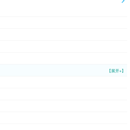
【展开+】