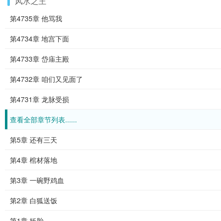
风水之王
第4735章 他骂我
第4734章 地宫下面
第4733章 岱庙主殿
第4732章 咱们又见面了
第4731章 龙脉受损
查看全部章节列表......
第5章 还有三天
第4章 棺材落地
第3章 一碗野鸡血
第2章 白狐送饭
第1章 妖胎