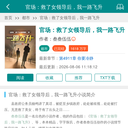
官场：救了女领导后，我一路飞升
首页
>>
都市
>>
官场：救了女领导后，我一路飞升
官场：救了女领导后，我一路飞升
作者：
叁叁伍伍
都市
已完结
1618 万字
最新章节：
第4911章 你要冷静
最后更新：2026-08-06 11:18:12
阅读
收藏
推荐
TXT下载
官场：救了女领导后，我一路飞升小说简介
县政府公务员杨鸣讲了真话，被贬至乡镇政府，处处被歧视，处处被打
压。无意救了美女，终于有了出头之日……
叁叁伍伍
是一名出色的小说作者，他的作品包括：《
官场：救了女领导
后，我一路飞升
》、等，本本精品，字字珠玑，作者叁叁伍伍创作的小说情节
跌宕起伏、扣人心弦，情节与文笔俱佳。