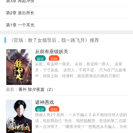
第3章 再起冲突
第2章 派出所长
第1章 一个耳光
《官场：救了女领导后，我一路飞升》推荐
从前有座镇妖关
都市
完结
从前，有这样一座关。 从前，有这样一群人。 这座
关，寸寸染血。 这些人，不死不还。 只为在尸山血海
中，弥留之际，转身时，能见那身后闪烁的万家灯
火，岁岁平安。
最新：
番外 除夕夜篇（2）
诸神愚戏
都市
完结
我做人有2个原则： 1.从不骗人 2.从不相信任何人说的
话，包括我自己 “先生，我想提醒您，您说的第二点跟
第一点冲突了。” “哪里冲突？” “您既然从不骗人，为何
不相信自己说的话呢？” “哦，抱歉，忘了说，我没把