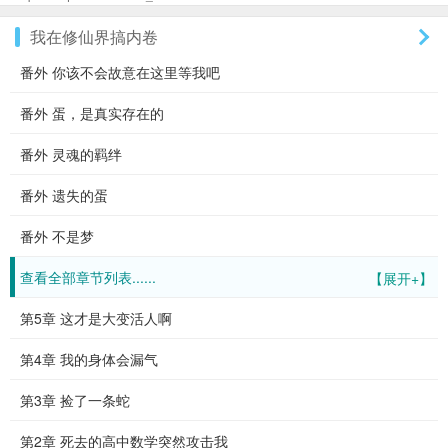
我在修仙界搞内卷
番外 你该不会故意在这里等我吧
番外 蛋，是真实存在的
番外 灵魂的羁绊
番外 遗失的蛋
番外 不是梦
查看全部章节列表......
【展开+】
第5章 这才是大变活人啊
第4章 我的身体会漏气
第3章 捡了一条蛇
第2章 死去的高中数学突然攻击我