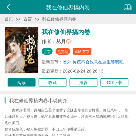
我在修仙界搞内卷
首页
>>
古言
>>
我在修仙界搞内卷
我在修仙界搞内卷
作者：
丛月
古言
已完结
638 万字
最新章节：
番外 你该不会故意在这里等我吧
最后更新：2026-02-24 20:28:13
阅读
收藏
推荐
TXT下载
我在修仙界搞内卷小说简介
秦姝穿书后，得知自己是个顶替了庶妹去修仙的冒牌货。修仙八年，一朝
庶妹以凡人之资入道，她的遮羞布被当众揭开，才练气三层的她被宗门无情地
逐出师门。
她容貌绝色，被人炼做炉鼎，不出三年便香消玉殒。
秦姝看着窗外蒙蒙亮的天色，陷入了沉思。