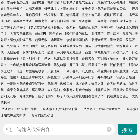
路：修仙不卷怎么修
巫门诡道
独断万古！座下弟子皆是气运之子
最强宗门从收徒开始
苟在武
道世界称尊做祖
太清天师道
仙落凡尘：将军的掌心娇
多子多福？我的道侣能增加天赋！
开局
盗走徐凤年实力，我称霸雪中
情根废材？不，情道尊师
洪荒：这三界，还是朕说了算！
满级基
础刀法，屠戮整个武道
神戮之主
这个仙门全靠玩家
鬼道修神
三界至尊：我要和瑶池双修
张
三丰传承人异界行
我只想安静的做两界生意
缓归乡
最强修仙弱鸡
病娇师尊：我的徒儿又想跑
了！
大荒玄穹彝荒录
修仙KPI
黑色旋涡：356个暗蚀的童话
混沌掌印
市井武神
魔尊的五星
好评：绩效她甜爆三界
超级无敌，选择系统
修炼废柴闯仙界
穿越诸葛亮，重整蜀国
双修万
界
九霄雷脉：全宗门团宠
绑定系统后，废材逆袭成永恒
混沌：创世神的偏宠
武炼九重天
综
武：人刚还俗，女侠们纷纷上门
盗墓：开局获得应龙血脉
西游：我截教散了，你佛门没了
什么
叫骨粉能改变世界？那叫特性
杀妖
从废脉到混沌帝尊
逆麟天命
万剑宗？骗你的，其实是万萝
宗！
长命猫妖开局吹唢呐送葬诸天
风爻幻薮
开了间书院，我竟成了文祖
既然穿越了，那就成
为王吧！
轩道
后室层级收录
天灵语录
一剑斩春风
凡人修仙：苟在坊市肝熟练度成仙
八荒
丹皇
逆袭！神魔血脉掌碎焚天
杀戮亿万：从炼气境杀到魔神胆寒
开局修仙界：我的后台是国
家
一眼诛神我的神瞳能斩万物
我靠悟性纵横江湖
残者逆世：破局之绊
逆天绝世武魂
御兽灵
契
魂穿之皇族战记
冥武至尊
农户修仙，全家努力打造成仙族
神雕后左传
我靠摆烂系统卷成
玄幻天花板
修仙大舞台，挂小你别来
坏了！我只想赠礼她们都当真了？
我在洪荒当谋士
大炎
镇抚司
-
-
-
从水猴子开始成神 甲壳蚁
从水猴子开始成神txt下载
从水猴子开始成神最新章节
从水猴子
-
开始成神全文阅读
好看的玄幻小说
搜索