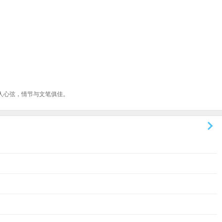
人心弦，情节与文笔俱佳。