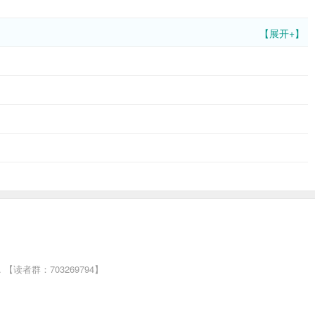
【展开+】
者群：703269794】