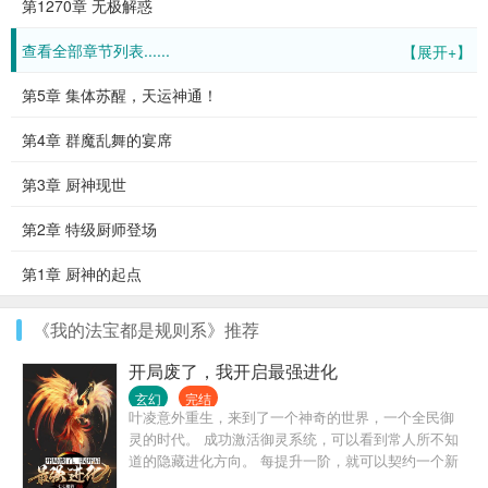
第1270章 无极解惑
查看全部章节列表......
【展开+】
第5章 集体苏醒，天运神通！
第4章 群魔乱舞的宴席
第3章 厨神现世
第2章 特级厨师登场
第1章 厨神的起点
《我的法宝都是规则系》推荐
开局废了，我开启最强进化
玄幻
完结
叶凌意外重生，来到了一个神奇的世界，一个全民御
灵的时代。 成功激活御灵系统，可以看到常人所不知
道的隐藏进化方向。 每提升一阶，就可以契约一个新
的灵宠。 而叶凌的第一个灵宠，竟然是僵尸，一个在