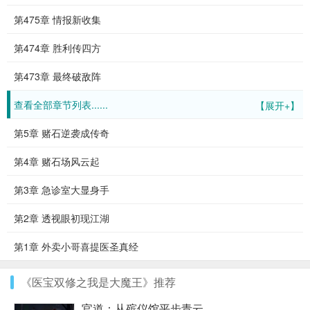
第475章 情报新收集
第474章 胜利传四方
第473章 最终破敌阵
查看全部章节列表......
【展开+】
第5章 赌石逆袭成传奇
第4章 赌石场风云起
第3章 急诊室大显身手
第2章 透视眼初现江湖
第1章 外卖小哥喜提医圣真经
《医宝双修之我是大魔王》推荐
官道：从殡仪馆平步青云