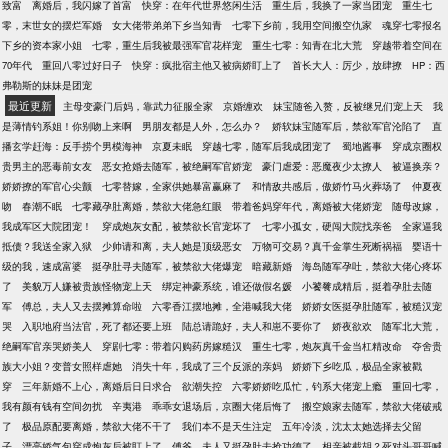
致富
离婚后，我闪嫁了首富
快穿：在年代世界悠闲生活
重生后，我换了一家当团宠
重生七
零，末世女的摆烂军婚
女大佬带弟弟下乡当知青
七零下乡前，我用空间搬空仇家
魂穿七零报名
下乡的资本家小姐
七零，重生后我被最强军官花样宠
重生七零：知青在北大荒
穿越带着空间在
70年代
重回八零过好日子
快穿：疯批宿主他又被病娇盯上了
首长大人：厉少，放肆撩
HP：西
弗勒斯的妹妹是团宠
最近更新
主母变豪门后妈，靠武力征服全家
京婚缠欢
妹宝随爸入赘，反被继兄们宠上天
我
是薄情钓系姐！你别吻上来啊
男朋友都是人外，怎么办？
娇软妹宝随军后，禁欲军官沦陷了
直
播玄学赶海：反手捞个男模海神
京夏未眠
穿越七零，随军后我成团宠了
蜀地酱事
穿成京圈权
贵男主的恶毒前女友
恶女抢婚去随军，被绝嗣军官娇宠
豪门虐爱：恶魔夜少太撩人
被逼换亲？
娇娇撩的军官心尖颤
七零替嫁，全家供她暴富赢麻了
和情敌共感后，傲娇竹马火葬场了
仲夏夜
吻
春潮不眠
七零藏孕肚离婚，禁欲大佬急红眼
带着爸妈穿年代，离婚被大佬娇宠
随母改嫁，
我成军区大院团宠！
穿成炮灰女配，被禁欲长官宠坏了
七零小孤女，硬闯大院找亲爸
全家逼我
抵债？我送全家入狱
少帅请和离，夫人她是顶级恶女
万物可交易？真千金掌生死断祸福
婴语十
级的我，速成富婆
挺孕肚寻夫随军，被禁欲大佬爆宠
暗藏新婚
海岛随军孕吐，禁欲大佬心疼坏
了
美貌万人嫌被贵族怪物宠上天
绑定神豪系统，谁还做假名媛
小饕餮成精后，挺着孕肚去随
军
傅总，夫人又去摆摊算命啦
六零香江摆地摊，全港喊我大佬
娇娇女医挺孕肚随军，被糙汉宠
哭
入职地府当法官，死了都还要上班
陆总请跪好，夫人和崽不要你了
娇夜欲欢
随军北大荒，
绝嗣军官亲哭娇美人
穿剧七零：带着闪购药房嫁糙汉
重生七零，炮灰真千金当杠精改命
夺舍贵
族大小姐？变普女照样虐她
消失十年，我成了三个反派的亲妈
娇娇下乡吃瓜，极品全家被戳
穿
三年新婚不上心，离婚后日日求合
欲潮失控
六零娇娇吃瓜忙，钓系大佬宠上瘾
重回七零，
我有颜有钱有空间勿扰
辛夷港
乖乖女退场后，京圈大佬后悔了
搬空娘家去随军，禁欲大佬破戒
了
极品原配要离婚，禁欲大佬不干了
我们本不是天生注定
五年冷淡，沈太太她选择去父留
子
漂亮娇气包穿成炮灰后被盯上了
傅爷，夫人又挺孕肚去抢功德了
相亲被截胡？死对头哥哥喊