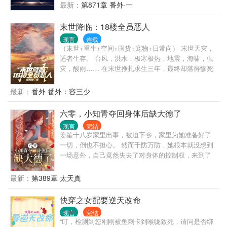
俊首富向她求婚，前夫与婆婆啪啪打脸！首富儿子痴
最新：
第871章 番外·一
傻不会说话，却看见她就叫“妈妈”。一纸协议，她闪嫁
首富，专治萌娃各种不服。她一心只想搞事业，可老
末世降临：18楼全员恶人
公却堵门，只想跟她生娃……
现言
连载
（末世+重生+空间+囤货+宠物+日常向） 末世天灾，
适者生存。 台风，洪水，极寒极热，地震，海啸，虫
灾，酸雨…… 在末世挣扎求生三年，最终却落得惨死
的姜宁，重生到末世前三天抢占先机夺回空间，开启
疯狂囤货模式。 买买买，囤囤囤，找回前世救她性命
最新：
番外 番外：容三少
的狗子。 磨好刀，囤好粮，挨个收拾渣男贱女们，有
仇报仇有恩报恩。 当天灾来临，她右手握刀左手撸
六零，小知青夺回身体后缺大德了
狗，在文明丧失道德沦陷的末世中乘风破浪！
现言
完结
姜笙十八岁家里出事，被迫下乡，家里为她准备好了
一切，倒也不担心。 然而千防万防，她根本就没想到
一场意外，自己竟然失去了对身体的控制权，来到了
一个陌生的地方。 叫什么二十一世纪？ 她迷茫，慌
乱，到适应，然后混得风生水起。 然后又是一场意
最新：
第389章 太天真
外，她莫名其妙的又回到了自己的身体。 结果发现穿
越女顶着她的身体作威作福，名声烂大街。 姜笙表示
快穿之女配要逆天改命
不慌，她本来也无法无天，一趟二十一世纪之行，让
现言
完结
她更是学会了什么叫做当场发疯，与其反思自己，不
“叮，检测到您刚刚被鱼刺卡到喉咙致死，请问是否绑
如指责他人。 好的，自从缺德后，心不慌了，腰不酸