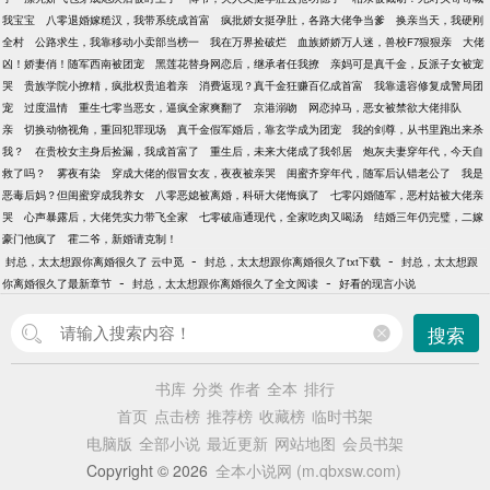
我宝宝
八零退婚嫁糙汉，我带系统成首富
疯批娇女挺孕肚，各路大佬争当爹
换亲当天，我硬刚
全村
公路求生，我靠移动小卖部当榜一
我在万界捡破烂
血族娇娇万人迷，兽校F7狠狠亲
大佬
凶！娇妻俏！随军西南被团宠
黑莲花替身网恋后，继承者任我撩
亲妈可是真千金，反派子女被宠
哭
贵族学院小撩精，疯批权贵追着亲
消费返现？真千金狂赚百亿成首富
我靠遗容修复成警局团
宠
过度温情
重生七零当恶女，逼疯全家爽翻了
京港溺吻
网恋掉马，恶女被禁欲大佬排队
亲
切换动物视角，重回犯罪现场
真千金假军婚后，靠玄学成为团宠
我的剑尊，从书里跑出来杀
我？
在贵校女主身后捡漏，我成首富了
重生后，未来大佬成了我邻居
炮灰夫妻穿年代，今天自
救了吗？
雾夜有染
穿成大佬的假冒女友，夜夜被亲哭
闺蜜齐穿年代，随军后认错老公了
我是
恶毒后妈？但闺蜜穿成我养女
八零恶媳被离婚，科研大佬悔疯了
七零闪婚随军，恶村姑被大佬亲
哭
心声暴露后，大佬凭实力带飞全家
七零破庙通现代，全家吃肉又喝汤
结婚三年仍完璧，二嫁
豪门他疯了
霍二爷，新婚请克制！
-
-
封总，太太想跟你离婚很久了 云中觅
封总，太太想跟你离婚很久了txt下载
封总，太太想跟
-
-
你离婚很久了最新章节
封总，太太想跟你离婚很久了全文阅读
好看的现言小说
搜索
书库
分类
作者
全本
排行
首页
点击榜
推荐榜
收藏榜
临时书架
电脑版
全部小说
最近更新
网站地图
会员书架
Copyright © 2026
全本小说网 (m.qbxsw.com)