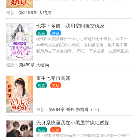
腿，又看了看对方另外半边清俊的脸，想起自己两辈
你长得帅、而且深情的份上，本小姐先笑纳了。 几年
子的单身狗生涯，心想： 听说合欢宗的双修秘法可以
后，她成了全国人民都尊敬的着名慈善家首富。
最新：
第2196章 大结局
滋补容颜，不知道…… ［纯种田，真的种田那种］
［有男主，戏份不多］
七零下乡前，我用空间搬空仇家
现言
连载
现代白富美洛静妍一不小心穿越到七十年代，成了一
本年代文里的短命小炮灰，爸妈被陷害，她不得不带
着弟弟去下乡当知青。 不忙，下乡之前，先把城里的
仇人收拾了，搬空他们，并把他们虐的哭爹喊娘，然
后下乡去给爸妈送物资。 原书里，女主在乡下结识她
最新：
第459章 大结局
爸妈，利用自己的空间物资和先知，对她爸妈有升米
之恩，回城后，她爸妈念及女主在乡下对他们的恩
重生七零再高嫁
情，为女主的事业铺路，最后被女主陷害，双双赴
现言
完结
死，后来连弟弟也被女主害死。 这一世，她在乡下坐
等女主的到来，绝不会让他们一家再走上一世的老路
子，顺便还要把女主的空间搬空。
最新：
第964章 番外 向前看（下）
无良系统逼我在小黑屋前疯狂试探
现言
完结
年上假斯文败类受vs年下哭包腹黑攻 听说每一位书虫