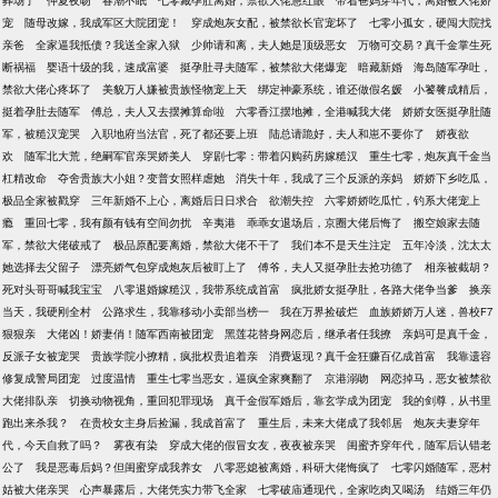
葬场了
仲夏夜吻
春潮不眠
七零藏孕肚离婚，禁欲大佬急红眼
带着爸妈穿年代，离婚被大佬娇
宠
随母改嫁，我成军区大院团宠！
穿成炮灰女配，被禁欲长官宠坏了
七零小孤女，硬闯大院找
亲爸
全家逼我抵债？我送全家入狱
少帅请和离，夫人她是顶级恶女
万物可交易？真千金掌生死
断祸福
婴语十级的我，速成富婆
挺孕肚寻夫随军，被禁欲大佬爆宠
暗藏新婚
海岛随军孕吐，
禁欲大佬心疼坏了
美貌万人嫌被贵族怪物宠上天
绑定神豪系统，谁还做假名媛
小饕餮成精后，
挺着孕肚去随军
傅总，夫人又去摆摊算命啦
六零香江摆地摊，全港喊我大佬
娇娇女医挺孕肚随
军，被糙汉宠哭
入职地府当法官，死了都还要上班
陆总请跪好，夫人和崽不要你了
娇夜欲
欢
随军北大荒，绝嗣军官亲哭娇美人
穿剧七零：带着闪购药房嫁糙汉
重生七零，炮灰真千金当
杠精改命
夺舍贵族大小姐？变普女照样虐她
消失十年，我成了三个反派的亲妈
娇娇下乡吃瓜，
极品全家被戳穿
三年新婚不上心，离婚后日日求合
欲潮失控
六零娇娇吃瓜忙，钓系大佬宠上
瘾
重回七零，我有颜有钱有空间勿扰
辛夷港
乖乖女退场后，京圈大佬后悔了
搬空娘家去随
军，禁欲大佬破戒了
极品原配要离婚，禁欲大佬不干了
我们本不是天生注定
五年冷淡，沈太太
她选择去父留子
漂亮娇气包穿成炮灰后被盯上了
傅爷，夫人又挺孕肚去抢功德了
相亲被截胡？
死对头哥哥喊我宝宝
八零退婚嫁糙汉，我带系统成首富
疯批娇女挺孕肚，各路大佬争当爹
换亲
当天，我硬刚全村
公路求生，我靠移动小卖部当榜一
我在万界捡破烂
血族娇娇万人迷，兽校F7
狠狠亲
大佬凶！娇妻俏！随军西南被团宠
黑莲花替身网恋后，继承者任我撩
亲妈可是真千金，
反派子女被宠哭
贵族学院小撩精，疯批权贵追着亲
消费返现？真千金狂赚百亿成首富
我靠遗容
修复成警局团宠
过度温情
重生七零当恶女，逼疯全家爽翻了
京港溺吻
网恋掉马，恶女被禁欲
大佬排队亲
切换动物视角，重回犯罪现场
真千金假军婚后，靠玄学成为团宠
我的剑尊，从书里
跑出来杀我？
在贵校女主身后捡漏，我成首富了
重生后，未来大佬成了我邻居
炮灰夫妻穿年
代，今天自救了吗？
雾夜有染
穿成大佬的假冒女友，夜夜被亲哭
闺蜜齐穿年代，随军后认错老
公了
我是恶毒后妈？但闺蜜穿成我养女
八零恶媳被离婚，科研大佬悔疯了
七零闪婚随军，恶村
姑被大佬亲哭
心声暴露后，大佬凭实力带飞全家
七零破庙通现代，全家吃肉又喝汤
结婚三年仍