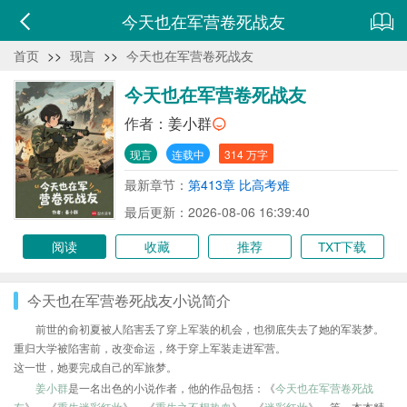
今天也在军营卷死战友
首页
>>
现言
>>
今天也在军营卷死战友
今天也在军营卷死战友
作者：
姜小群
现言
连载中
314 万字
最新章节：
第413章 比高考难
最后更新：2026-08-06 16:39:40
阅读
收藏
推荐
TXT下载
今天也在军营卷死战友小说简介
前世的俞初夏被人陷害丢了穿上军装的机会，也彻底失去了她的军装梦。
重归大学被陷害前，改变命运，终于穿上军装走进军营。
这一世，她要完成自己的军旅梦。
姜小群
是一名出色的小说作者，他的作品包括：《
今天也在军营卷死战
友
》、《
重生迷彩红妆
》、《
重生之不想热血
》、《
迷彩红妆
》、等，本本精