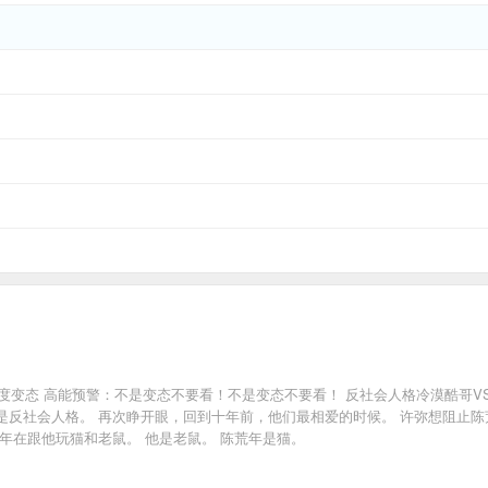
+极度变态 高能预警：不是变态不要看！不是变态不要看！ 反社会人格冷漠酷哥
是反社会人格。 再次睁开眼，回到十年前，他们最相爱的时候。 许弥想阻止陈
年在跟他玩猫和老鼠。 他是老鼠。 陈荒年是猫。