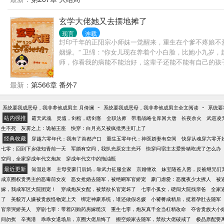
玄学大佬她又去摆地摊了
现言
连载
封印千年的正阳宗小师妹一觉醒来，重生在个爹不疼娘不爱
姻缘。” 卫绵：“你女儿现在养着个小白脸，比她小九岁，赶
师，你看我的病能不能治好，这辈子还能不能有自己的孩子了
——” …… “大师，你看我这辈子能红吗？” 卫绵：“这个
最新：
第566章 番外7
-
-
系统要我成恶母，我非养他成男主 月倚澜
系统要我成恶母，我非养他成男主全文阅读
系统要
站内强推
霸天武魂
灵墟，剑棺，瞎剑客
全职法师
带着战略仓库回大唐
长夜余火
武道凌
生不死
灰雾之上：诡秘王座
快穿：白月光又被疯批男主盯上了
经典收藏
穿越六零年代：我有了首都户口
重生五零年代：神医娇妻有空间
快穿从魂穿六零开
七零：回到下乡做知青前一天
军婚有空间，我扒光原女主光环
快穿问宿主太爱扮猪吃虎了怎么办
空间，全家穿成年代文炮灰
穿成年代文中的拖油瓶
最近更新
知温赴寒
主母变豪门后妈，靠武力征服全家
京婚缠欢
妹宝随爸入赘，反被继兄们
成京圈权贵男主的恶毒前女友
恶女抢婚去随军，被绝嗣军官娇宠
豪门虐爱：恶魔夜少太撩人
被
嫁，我成军区大院团宠！
穿成炮灰女配，被禁欲长官宠坏了
七零小孤女，硬闯大院找亲爸
全家
了
美貌万人嫌被贵族怪物宠上天
绑定神豪系统，谁还做假名媛
小饕餮成精后，挺着孕肚去随军
官亲哭娇美人
穿剧七零：带着闪购药房嫁糙汉
重生七零，炮灰真千金当杠精改命
夺舍贵族大小
间勿扰
辛夷港
乖乖女退场后，京圈大佬后悔了
搬空娘家去随军，禁欲大佬破戒了
极品原配要