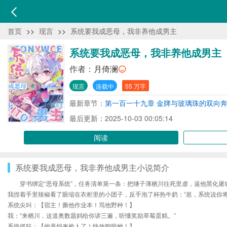
首页
>>
现言
>>
系统要我成恶母，我非养他成男主
系统要我成恶母，我非养他成男主
作者：
月倚澜
现言
连载中
55 万字
最新章节：
第一百一十九章 金牌与玻璃珠的双向
最后更新：2025-10-03 00:05:14
阅读
系统要我成恶母，我非养他成男主小说简介
穿书绑定“恶母系统”，任务清单第一条：把继子薄栖川往死里虐，逼他黑化屠
我捏着手里辣椒看了眼缩在衣柜里的小团子，反手泡了杯热牛奶：“崽，系统说你
系统尖叫：【宿主！撕他作业本！骂他野种！】
我：“来栖川，这道奥数题妈给你讲三遍，听懂奖励草莓蛋糕。”
系统抓狂：【他亲妈来抢人了！快放狗咬她！】