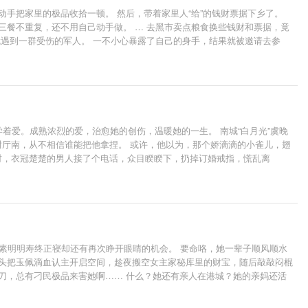
手把家里的极品收拾一顿。 然后，带着家里人“给”的钱财票据下乡了。
三餐不重复，还不用自己动手做。 … 去黑市卖点粮食换些钱财和票据，竟
就遇到一群受伤的军人。 一不小心暴露了自己的身手，结果就被邀请去参
形象。 2.女主不圣母，金手指很粗，武力值爆表。介意勿入！
学着爱。成熟浓烈的爱，治愈她的创伤，温暖她的一生。 南城“白月光”虞晚
的谢厅南，从不相信谁能把他拿捏。 或许，他以为，那个娇滴滴的小雀儿，翅
行时，衣冠楚楚的男人接了个电话，众目睽睽下，扔掉订婚戒指，慌乱离
，虔诚焚香。 像极了失踪已久的谢厅南。 他说：“小夫人闹情绪呢。我会拜
门千金
素素明明寿终正寝却还有再次睁开眼睛的机会。 要命咯，她一辈子顺风顺水
转头把玉佩滴血认主开启空间，趁夜搬空女主家秘库里的财宝，随后敲敲闷棍
刀，总有刁民极品来害她啊…… 什么？她还有亲人在港城？她的亲妈还活
只能暗自图谋报复。女主道德情操不高，精通利已主义。