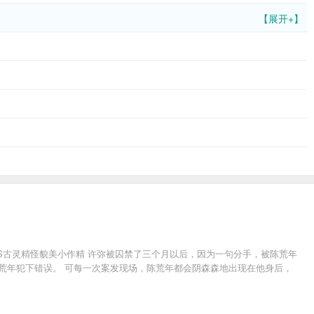
【展开+】
VS古灵精怪貌美小作精 许弥被囚禁了三个月以后，因为一句分手，被陈荒年
荒年犯下错误。 可每一次案发现场，陈荒年都会阴森森地出现在他身后，