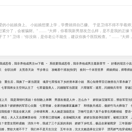
的小姑娘身上。 小姑娘想要上学，学费就得自己赚。 于是卫绵不得不学着师兄
紧分了，会被骗财。” …… “大师，你看我新男朋友怎么样，是不是我的正缘？”
？” 卫绵：“你没病，是你老公不能生，建议你换个医院检查。” …… “大师
问题你养小鬼之前不就知道了？”
-
-
我成恶母，我非养他成男主txt下载
系统要我成恶母，我非养他成男主最新章节
好看的现言小说
天
全职法师
太荒吞天诀
平步青云
攻略那个渣攻[快穿]
捡到一个末世世界
师娘师姑，师尊师
始
重生后，我换了一家当团宠
魂穿七零报名下乡的资本家小姐
黑心知青带百亿物资在六零杀麻了
七零我将女主空间认主了
七零凝脂美人，闪婚随军当团宠
六零随军：逃荒，闪婚骑兵哥哥
穿越
宠上天
我是薄情钓系姐！你别吻上来啊
男朋友都是人外，怎么办？
娇软妹宝随军后，禁欲军官沦
逼换亲？娇娇撩的军官心尖颤
七零替嫁，全家供她暴富赢麻了
和情敌共感后，傲娇竹马火葬场了
逼我抵债？我送全家入狱
少帅请和离，夫人她是顶级恶女
万物可交易？真千金掌生死断祸福
婴语
傅总，夫人又去摆摊算命啦
六零香江摆地摊，全港喊我大佬
娇娇女医挺孕肚随军，被糙汉宠哭
姐？变普女照样虐她
消失十年，我成了三个反派的亲妈
娇娇下乡吃瓜，极品全家被戳穿
三年新婚
离婚，禁欲大佬不干了
我们本不是天生注定
五年冷淡，沈太太她选择去父留子
漂亮娇气包穿成炮