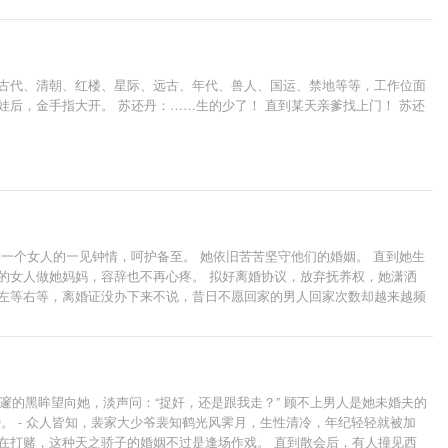
空古代、清朝、红楼、星际、远古、年代、兽人、国运、禁地等等，工作位面
后，金手指大开。 苏还丹：……生的少了！ 直到某天亲爹找上门！ 苏还
一个女人的一见钟情，呵护备至。 她依旧苦苦坚守他们的婚姻。 直到她生
的女人做她妈妈，容辞也不再心疼。 拟好离婚协议，放弃抚养权，她潇洒
她左等右等，离婚证没办下来不说，昔日不愿回家的男人回家次数却越来越频
邃的黑眸望向她，淡声问：“捉奸，还是跟我走？” 顾不上男人是她未婚夫的
。 - 众人皆知，裴家大少爷裴知鹤光风霁月，生性清冷，年纪轻轻就被加
在打赌，这种天之骄子的婚姻不过是逢场作戏。 直到散会后，有人撞见西