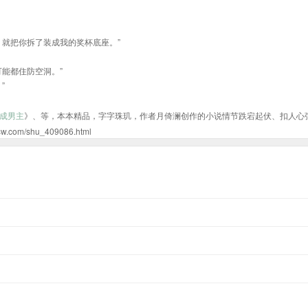
就把你拆了装成我的奖杯底座。”
能都住防空洞。”
”
成男主
》、等，本本精品，字字珠玑，作者月倚澜创作的小说情节跌宕起伏、扣人心
/shu_409086.html