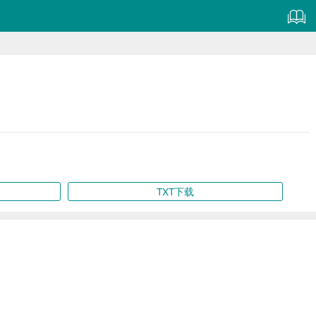
TXT下载