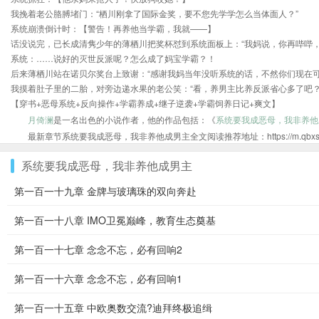
我挽着老公胳膊堵门：“栖川刚拿了国际金奖，要不您先学学怎么当体面人？”
系统崩溃倒计时：【警告！再养他当学霸，我就——】
话没说完，已长成清隽少年的薄栖川把奖杯怼到系统面板上：“我妈说，你再哔哔，
系统：……说好的灭世反派呢？怎么成了妈宝学霸？！
后来薄栖川站在诺贝尔奖台上致谢：“感谢我妈当年没听系统的话，不然你们现在可
我摸着肚子里的二胎，对旁边递水果的老公笑：“看，养男主比养反派省心多了吧？
【穿书+恶母系统+反向操作+学霸养成+继子逆袭+学霸饲养日记+爽文】
月倚澜
是一名出色的小说作者，他的作品包括：《
系统要我成恶母，我非养他
最新章节系统要我成恶母，我非养他成男主全文阅读推荐地址：https://m.qbxsw.com
系统要我成恶母，我非养他成男主
第一百一十九章 金牌与玻璃珠的双向奔赴
第一百一十八章 IMO卫冕巅峰，教育生态奠基
第一百一十七章 念念不忘，必有回响2
第一百一十六章 念念不忘，必有回响1
第一百一十五章 中欧奥数交流?迪拜终极追缉