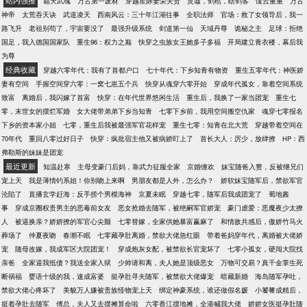
站内强推
霸天武魂
万古第一废材
穿越星际妻荣夫贵
灵墟，剑棺，瞎剑客
谍云重重
万古
神帝
太荒吞天诀
武道凌天
西南风云：三十年江湖往事
全职法师
官场：救了女领导后，我一
路飞升
老祖别苟了，宇宙要没了
最强升级系统
剑道第一仙
天域丹尊
诡秘之主
足球：拒绝
国足，我入德国国家队
重生96：权力之巅
快穿之虫族女王她多子多福
开局建立青衣楼，幕后我
为尊
经典收藏
穿越六零年代：我有了首都户口
七十年代：下乡知青有物资
重生五零年代：神医娇
妻有空间
手握空间穿六零：一窝七崽五个兵
快穿从魂穿六零开始
穿成年代孤女，靠着空间系统
致富
离婚后，我闪嫁了首富
快穿：在年代世界悠闲生活
重生后，我换了一家当团宠
重生七
零，末世女的摆烂军婚
女大佬带弟弟下乡当知青
七零下乡前，我用空间搬空仇家
魂穿七零报名
下乡的资本家小姐
七零，重生后我被最强军官花样宠
重生七零：知青在北大荒
穿越带着空间在
70年代
重回八零过好日子
快穿：疯批宿主他又被病娇盯上了
首长大人：厉少，放肆撩
HP：西
弗勒斯的妹妹是团宠
最近更新
知温赴寒
主母变豪门后妈，靠武力征服全家
京婚缠欢
妹宝随爸入赘，反被继兄们
宠上天
我是薄情钓系姐！你别吻上来啊
男朋友都是人外，怎么办？
娇软妹宝随军后，禁欲军官
沦陷了
直播玄学赶海：反手捞个男模海神
京夏未眠
穿越七零，随军后我成团宠了
蜀地酱
事
穿成京圈权贵男主的恶毒前女友
恶女抢婚去随军，被绝嗣军官娇宠
豪门虐爱：恶魔夜少太撩
人
被逼换亲？娇娇撩的军官心尖颤
七零替嫁，全家供她暴富赢麻了
和情敌共感后，傲娇竹马火
葬场了
仲夏夜吻
春潮不眠
七零藏孕肚离婚，禁欲大佬急红眼
带着爸妈穿年代，离婚被大佬娇
宠
随母改嫁，我成军区大院团宠！
穿成炮灰女配，被禁欲长官宠坏了
七零小孤女，硬闯大院找
亲爸
全家逼我抵债？我送全家入狱
少帅请和离，夫人她是顶级恶女
万物可交易？真千金掌生死
断祸福
婴语十级的我，速成富婆
挺孕肚寻夫随军，被禁欲大佬爆宠
暗藏新婚
海岛随军孕吐，
禁欲大佬心疼坏了
美貌万人嫌被贵族怪物宠上天
绑定神豪系统，谁还做假名媛
小饕餮成精后，
挺着孕肚去随军
傅总，夫人又去摆摊算命啦
六零香江摆地摊，全港喊我大佬
娇娇女医挺孕肚随