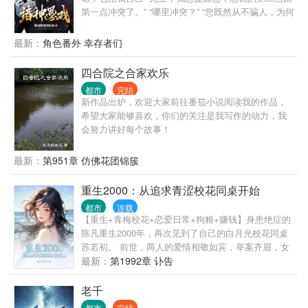
第一点冲突了。” “哪里冲突？” “您既然从不骗人，为何
不相信自己说的话呢？” “哦，抱歉，忘了说，我没把
自己当人。” “？” ... 自我介绍一下，我叫程实，从不骗
最新：
角色番外 幸存者们
人的程实。 什么，你没听说过我？ 没关系，你只是还
没被我骗过。 很快，你就会记得了。 ... 书名，其他均
四合院之合家欢乐
为推广。 无系统，不无敌，非爽文，介意慎入 ...
都市
完结
新作品出炉，欢迎大家前往番茄小说阅读我的作品，
希望大家能够喜欢，你们的关注是我写作的动力，我
会努力讲好每个故事！
最新：
第951章 仿佛花团锦簇
重生2000：从追求青涩校花同桌开始
都市
连载
【重生+青梅校花+恋爱日常+狗粮+赚钱】身患绝症的
陈凡重生2000年，再次见到了自己的白月光校花同桌
苏若初。 前世，两人的爱情相敬如宾，举案齐眉，女
友却因为一场车祸意外身亡。陈凡抱憾终身。 这一
最新：
第1992章 讣告
世，陈凡发誓绝不放手，要创造一个崭新的商业帝
国，给她最完美的爱情跟未来。 “苏若初，这辈子我要
老千
牵着你的手，看尽星河灿烂，人间繁华！”
都市
完结