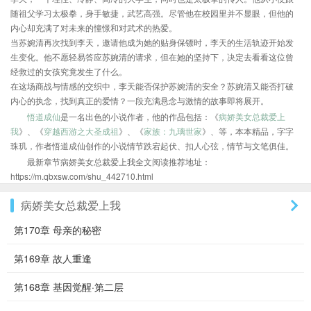
随祖父学习太极拳，身手敏捷，武艺高强。尽管他在校园里并不显眼，但他的
内心却充满了对未来的憧憬和对武术的热爱。
当苏婉清再次找到李天，邀请他成为她的贴身保镖时，李天的生活轨迹开始发
生变化。他不愿轻易答应苏婉清的请求，但在她的坚持下，决定去看看这位曾
经救过的女孩究竟发生了什么。
在这场商战与情感的交织中，李天能否保护苏婉清的安全？苏婉清又能否打破
内心的执念，找到真正的爱情？一段充满悬念与激情的故事即将展开。
悟道成仙
是一名出色的小说作者，他的作品包括：《
病娇美女总裁爱上
我
》、《
穿越西游之大圣成祖
》、《
家族：九璃世家
》、等，本本精品，字字
珠玑，作者悟道成仙创作的小说情节跌宕起伏、扣人心弦，情节与文笔俱佳。
最新章节病娇美女总裁爱上我全文阅读推荐地址：
https://m.qbxsw.com/shu_442710.html
病娇美女总裁爱上我
第170章 母亲的秘密
第169章 故人重逢
第168章 基因觉醒·第二层