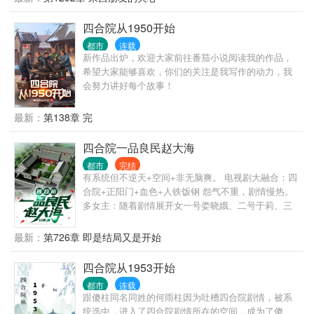
巨大的宝库，许少平由此开启了他的重返人生！！！
四合院从1950开始
都市
连载
新作品出炉，欢迎大家前往番茄小说阅读我的作品，
希望大家能够喜欢，你们的关注是我写作的动力，我
会努力讲好每个故事！
最新：
第138章 完
四合院一品良民赵大海
都市
完结
有系统但不逆天+空间+非无脑爽。 电视剧大融合：四
合院+正阳门+血色+人铁饭钢 怨气不重，剧情慢热。
多女主：随着剧情展开女一号娄晓娥、二号于莉、三
号周小白......其余待定。 主角赵大海宿醉一场后穿越
到了六十年代，作为穿越者他没有改变历史进程的雄
最新：
第726章 即是结局又是开始
心壮志，只是想通过自身的努力，让自己以后过上稍
微体面点的生活。
四合院从1953开始
都市
连载
跟傻柱同名同姓的何雨柱因为吐槽四合院剧情，被系
统选中，进入了四合院剧情所在的空间，成为了傻