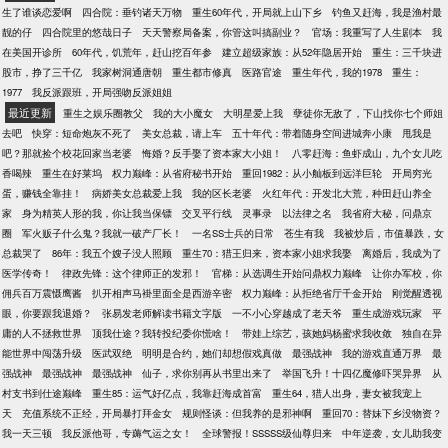
生了谁谈恋爱啊
四合院：垂钓诸天万物
重生60年代，开局就上山下乡
钓鱼又赶海，我是渔村最
靓的仔
四合院里的悠哉日子
天天警察局备案，你管这叫搞副业？
官场：我重写了人生剧本
我
在美国开诊所
60年代，饥荒年，赶山挖百年参
建立超级家族：从52年隐居开始
重生：三千块进
股市，挣了三千亿
我家树洞通唐朝
重生都市修真
医路官途
重生年代，我的1978
重生：
1977
我反派跟班，开局强吻反派姐姐
最近更新
重生之娱乐圈教父
我的大小魔女
大明星爱上我
孽徒你无敌了，下山找你七个师姐
去吧
快穿：短命炮灰不死了
美女总裁，请上车
五十年代：带着随身空间进城奔小康
甩我是
吧？那就捡个校花回家当老婆
悔婚？反手娶了资本家大小姐！
八零赶海：鱼虾成山，九个女儿吃
香喝辣
重生在好莱坞
权力巅峰：从省府秘书开始
重回1982：从小舢板到远洋巨轮
开局穷光
蛋，赚钱全靠挂！
病娇美女总裁爱上我
我的区长老婆
火红年代：开发北大荒，种田赶山养全
家
身为精英人形的我，你让我当保镖
交叉平行线
灵事录
以法律之名
我省府大秘，问鼎京
圈
军火贩子什么鬼？我就一破产厂长！
一名SS士兵的日常
苍生有我
我被炒后，市值暴跌，女
总裁哭了
86年：我五个嫂子没人照顾
重生70：猎王归来，资本家小姐求我娶
离婚后，我成为了
医学传奇！
律政先锋：这个律师正的发邪！
官梯：从选调生开始问鼎权力巅峰
让你办军校，你
佣兵百万震慑鹰酱
扒开相声马褂里面全是西游辛密
权力巅峰：从拒绝省厅千金开始
刚觉醒透视
眼，你要跟我退婚？
张易发老师解读书籍文字版
一不小心穿越成了老天爷
重生成游戏玩家
平
庸的人不拯救世界
顶我仕途？我转投纪委你慌啥！
带娃上综艺，孩她妈杨蜜求我收敛
独自在异
能世界中闯荡升级
医武双绝
明明是合约，她们却想假戏真做
最强战神
我的游戏直通万界
最
强战神
最强战神
最强战神
仙子，求你别再从书里出来了
举国飞升！十四亿魔修吓哭异界
从
村支书到仕途巅峰
重生85：运气好亿点，我靠赶海成首富
重生64，猎人出身，妻女被我宠上
天
充值系统不正经，开局暴打拜金女
规则怪谈：但我养的是邪神啊
重回70：替妹下乡没物资？
我一天三顿
我反派他哥，专薅气运之女！
全球警报！SSSSS级仙尊归来
中年逆袭，女儿助我变