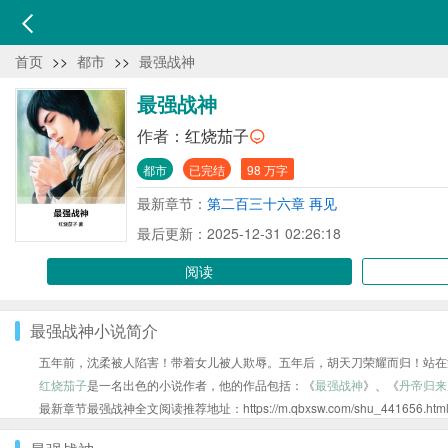
首页
>>
都市
>>
最强战神
最强战神
作者：
红烧茄子
都市
已完结
98 万字
最新章节：
第二百三十六章 再见
最后更新：2025-12-31 02:26:18
阅读
最强战神小说简介
五年前，沈柔被人陷害！带着女儿被人欺辱。五年后，胡天刀荣耀而归！站在
红烧茄子
是一名出色的小说作者，他的作品包括：《
最强战神
》、《
丹帝归来
最新章节最强战神全文阅读推荐地址：https://m.qbxsw.com/shu_441656.htm