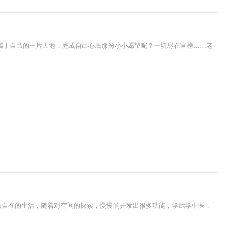
属于自己的一片天地，完成自己心底那份小小愿望呢？一切尽在官榜……老
由自在的生活，随着对空间的探索，慢慢的开发出很多功能，学武学中医，