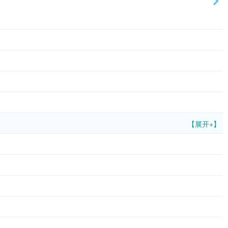
【展开+】