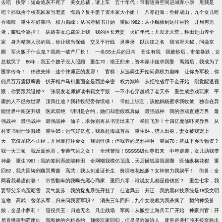
去吧
快穿：短命炮灰不死了
美女总裁，请上车
五十年代：带着随身空间进城奔小康
甩我是
吧？那就捡个校花回家当老婆
悔婚？反手娶了资本家大小姐！
八零赶海：鱼虾成山，九个女儿吃
香喝辣
重生在好莱坞
权力巅峰：从省府秘书开始
重回1982：从小舢板到远洋巨轮
开局穷光
蛋，赚钱全靠挂！
病娇美女总裁爱上我
我的区长老婆
火红年代：开发北大荒，种田赶山养全
家
身为精英人形的我，你让我当保镖
交叉平行线
灵事录
以法律之名
我省府大秘，问鼎京
圈
军火贩子什么鬼？我就一破产厂长！
一名SS士兵的日常
苍生有我
我被炒后，市值暴跌，女
总裁哭了
86年：我五个嫂子没人照顾
重生70：猎王归来，资本家小姐求我娶
离婚后，我成为了
医学传奇！
律政先锋：这个律师正的发邪！
官梯：从选调生开始问鼎权力巅峰
让你办军校，你
佣兵百万震慑鹰酱
扒开相声马褂里面全是西游辛密
权力巅峰：从拒绝省厅千金开始
刚觉醒透视
眼，你要跟我退婚？
张易发老师解读书籍文字版
一不小心穿越成了老天爷
重生成游戏玩家
平
庸的人不拯救世界
顶我仕途？我转投纪委你慌啥！
带娃上综艺，孩她妈杨蜜求我收敛
独自在异
能世界中闯荡升级
医武双绝
明明是合约，她们却想假戏真做
最强战神
我的游戏直通万界
最
强战神
最强战神
最强战神
仙子，求你别再从书里出来了
举国飞升！十四亿魔修吓哭异界
从
村支书到仕途巅峰
重生85：运气好亿点，我靠赶海成首富
重生64，猎人出身，妻女被我宠上
天
充值系统不正经，开局暴打拜金女
规则怪谈：但我养的是邪神啊
重回70：替妹下乡没物资？
我一天三顿
我反派他哥，专薅气运之女！
全球警报！SSSSS级仙尊归来
中年逆袭，女儿助我变
神豪
重生1961：我的签到系统能种田
全网嘲我模仿顶流，天后砸钱逼我退圈
医仙纵横花都
重
回62，我为国铸剑薅哭鹰酱
高武：我以剑道证长生
扮演校花她爹？女神努力我躺平！
御兽：全
网看我暴虐前妻！
带货翻车的我曝光黑心商家
重回八零：谁说女儿都是赔钱货？
重生七零，我
要帮父亲鸣冤昭雪
灵气复苏：我的捉鬼系统开挂了
仕途风云：升迁
我的黑科技系统是18级文明
造物
高武：替弟从军，归来问我要军职？
消失三年回归，九个女总裁为我杀疯了
契约神级兽
娘，全是小萝莉！
退役兵王：归途无名
凡尘战场
军阀：从搬空上海兵工厂开始
神豪判官：开
局直播审判霸座仙
我和她的合租条约
顶级玩家回归，但是是吟游诗人
废兽逆袭打脸不按套路出