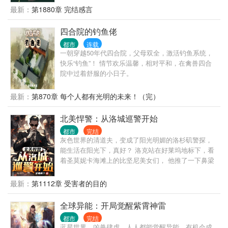
你的老师，怨念值＋1000！” “全班第二丁阳泽得知他
最新：
第1880章 完结感言
暗恋的女神是你的舔狗，心态爆炸，怨念值＋800！”
“你宣布对不友好国家进行技术封锁，怨念值＋4亿！”
四合院的钓鱼佬
“你积累的怨念值突破十万点，获得技能过目不忘！”
都市
连载
“你积累的怨念值突破百万点，获得延寿基因技术！”
一朝穿越50年代四合院，父母双全，激活钓鱼系统，
“你积累的怨念值突破千万点，获得星际飞船样本！”
快乐“钓鱼”！ 情节欢乐温馨，相对平和，在禽兽四合
宋河难绷，你们学霸这么容易破防的？再这么下去，
院中过着舒服的小日子。
我可真要无敌了……
最新：
第870章 每个人都有光明的未来！（完）
北美悍警：从洛城巡警开始
都市
完结
灰色世界的清道夫，变成了阳光明媚的洛杉矶警探，
能生活在阳光下，真好？ 洛克站在好莱坞地标下，看
着圣莫妮卡海滩上的比坚尼美女们， 他推了一下鼻梁
上的太阳眼镜， 从此以后，洛圣都由他守护…… Ps：
无超凡，但有我们常人接触不到的黑暗世界，杀手、
最新：
第1112章 受害者的目的
神秘组织、以及各种离奇案件…
全球异能：开局觉醒紫霄神雷
都市
完结
蓝星世界，凶兽肆虐，人人都能觉醒异能，有机会成