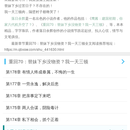
替妹下乡过苦日子？不存在的！
我一天三顿肉，隔壁村子都馋哭了！
落日余辉
是一名出色的小说作者，他的作品包括：《
鹰酱：建国初期，你
家六代机升空了？
》、《
重回70：替妹下乡没物资？我一天三顿
》、等，本本
精品，字字珠玑，作者落日余辉创作的小说情节跌宕起伏、扣人心弦，情节与
文笔俱佳。
最新章节重回70：替妹下乡没物资？我一天三顿全文阅读推荐地址：
https://m.qbxsw.com/shu_441630.html
重回70：替妹下乡没物资？我一天三顿
第178章 有情人终成眷属，不悔的一生
第177章 一劳永逸，解决后患
第176章 把亲事定下来吧
第175章 两人合谋，阴险毒计
第174章 私下相会，抓个正着