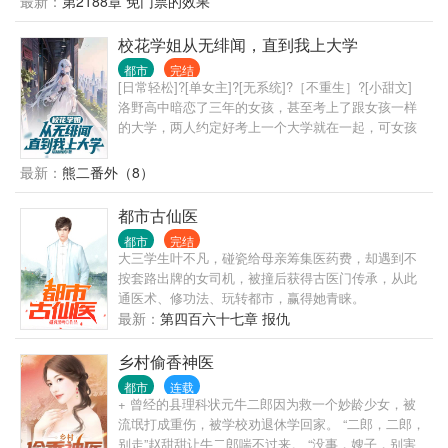
最新：
第2188章 免门票的效果
途高歌，做到了封疆大吏，实现了他仕途之初许下
的“当官不为民做主，不如回家卖红薯”的初心誓言。
校花学姐从无绯闻，直到我上大学
都市
完结
[日常轻松]?[单女主]?[无系统]?［不重生］?[小甜文]
洛野高中暗恋了三年的女孩，甚至考上了跟女孩一样
的大学，两人约定好考上一个大学就在一起，可女孩
竟然反悔了。 悲痛之下，洛野化身恋爱小说作者，没
想到大学还没开学，他写的小说冲上了平台榜首，他
最新：
熊二番外（8）
竟然火了…… 上大学后，洛野原以为自己再也不会谈
恋爱，却偶然相识了高冷学姐。 洛野决定，要偷偷跟
都市古仙医
学姐谈恋爱，然后惊艳所有人。 等他和高冷学姐手拉
都市
完结
手出现在学校里的时候，全校都震惊了。 高冷校花苏
大三学生叶不凡，碰瓷给母亲筹集医药费，却遇到不
白粥的身边竟然出现了男人？ 这时，暗恋三年的女孩
按套路出牌的女司机，被撞后获得古医门传承，从此
却发现自己心里是有他的，于是再次展开了对洛野的
通医术、修功法、玩转都市，赢得她青睐。
追求。 “抱歉，小学弟已经是我的人了。”苏白粥强势
最新：
第四百六十七章 报仇
的说道。 …… “后来呢？洛野先生，您跟知名漫画家
苏白粥是怎么相爱的呢？” 听到此话，洛野摸了摸脑
乡村偷香神医
袋，看着那个绝美的身影，轻声笑道:“她偷偷把我的书
给漫画改编了……”
都市
连载
+ 曾经的县理科状元牛二郎因为救一个妙龄少女，被
流氓打成重伤，被学校劝退休学回家。 “二郎，二郎，
别走”赵甜甜让牛二郎喘不过来。 “没事，嫂子，别害