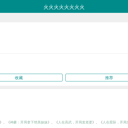
火火火火火火火火
收藏
推荐
》、《
神豪：开局拿下绝美妹妹
》、《
人在高武，开局发老婆
》、《
人在星际，开局