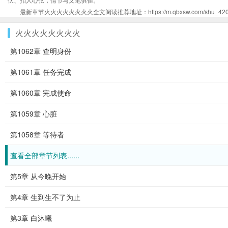
最新章节火火火火火火火火全文阅读推荐地址：https://m.qbxsw.com/shu_42019
火火火火火火火火
第1062章 查明身份
第1061章 任务完成
第1060章 完成使命
第1059章 心脏
第1058章 等待者
查看全部章节列表......
第5章 从今晚开始
第4章 生到生不了为止
第3章 白沐曦