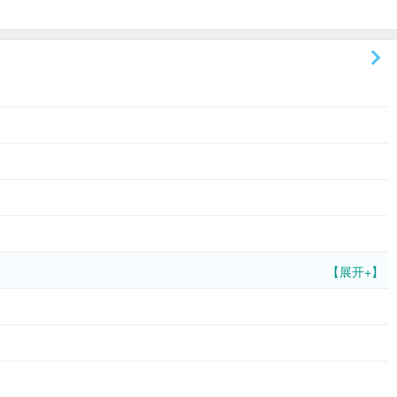
【展开+】