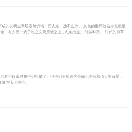
而成的文明金字塔轰然坍塌，而灾难，远不止此。 灰色的世界随着赤色流星
将倾，有人见一戏子屹立文明废墟之上，红帔似血，时笑时哭， 时代的帘幕
过各种手段最终将他们拆散了。但他们不知道的是陈明浩有着强大的背景，
薯”的初心誓言。